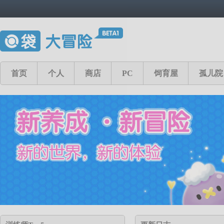
首页
个人
商店
PC
饲育屋
孤儿院