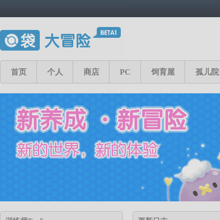
首页
个人
商店
PC
饲育屋
孤儿院