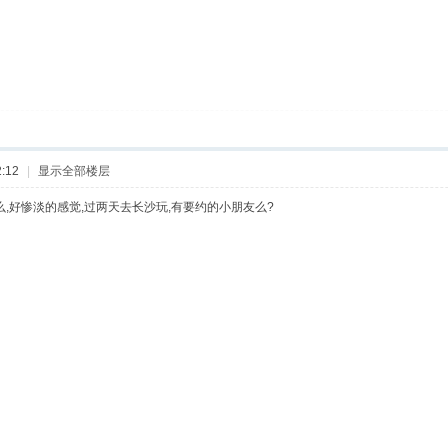
:12
|
显示全部楼层
,好惨淡的感觉,过两天去长沙玩,有要约的小朋友么?