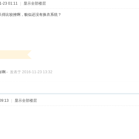
-23 01:11
|
显示全部楼层
长得比较挫啊，貌似还没有换衣系统？
啊··
发表于 2016-11-23 13:32
09:13
|
显示全部楼层