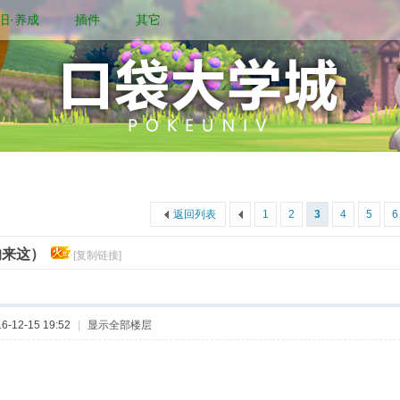
旧·养成
插件
其它
返回列表
1
2
3
4
5
6
的来这）
[复制链接]
-12-15 19:52
|
显示全部楼层