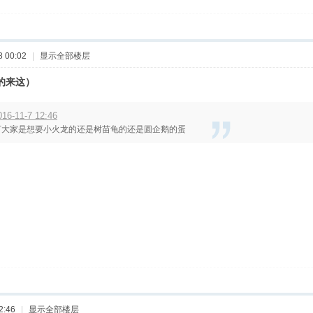
 00:02
|
显示全部楼层
天的来这）
6-11-7 12:46
下大家是想要小火龙的还是树苗龟的还是圆企鹅的蛋
2:46
|
显示全部楼层