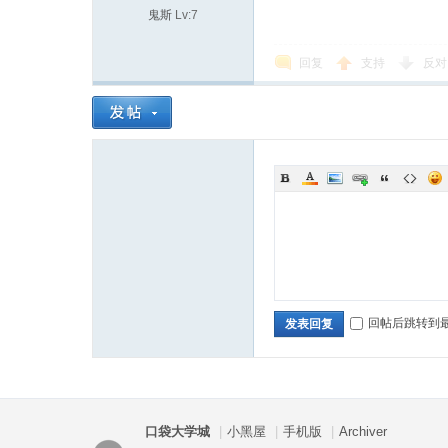
鬼斯
Lv:7
回复
支持
反对
回帖后跳转到
发表回复
口袋大学城
|
小黑屋
|
手机版
|
Archiver