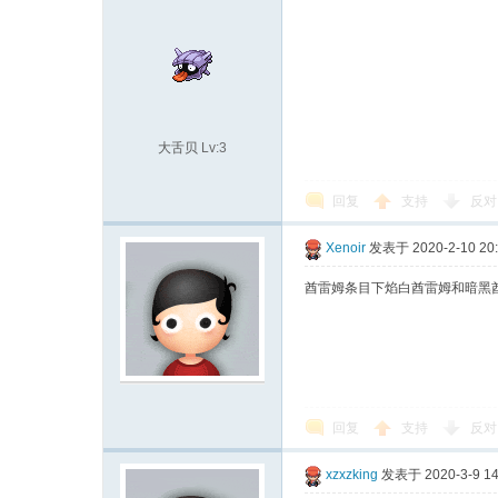
袋
大舌贝
Lv:3
回复
支持
反对
Xenoir
发表于 2020-2-10 20
大
酋雷姆条目下焰白酋雷姆和暗黑
回复
支持
反对
xzxzking
发表于 2020-3-9 14
学