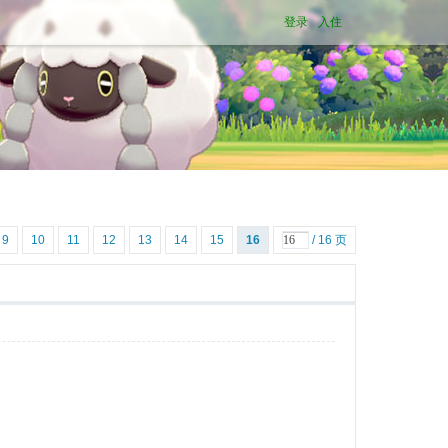
登录
入住
9
10
11
12
13
14
15
16
/ 16 页