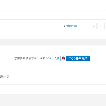
返回列表
1 ...
8
您需要登录后才可以回帖
登录
|
入住
最后一页