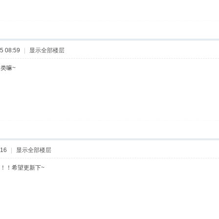
 08:59
|
显示全部楼层
类嘛~
:16
|
显示全部楼层
！！！希望更新下~