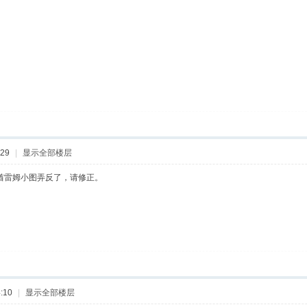
:29
|
显示全部楼层
酋雷姆小图弄反了，请修正。
:10
|
显示全部楼层