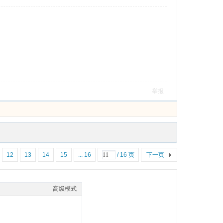
举报
12
13
14
15
... 16
/ 16 页
下一页
高级模式