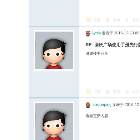
袋
回复
支持
反对
Aydia
发表于 2016-12-13 09
RE: 圆庆广场使用手册先
谢谢楼主分享
大
回复
支持
反对
mosteeping
发表于 2016-12-
看看更新内容
学