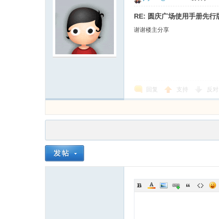
RE: 圆庆广场使用手册先
谢谢楼主分享
回复
支持
反对