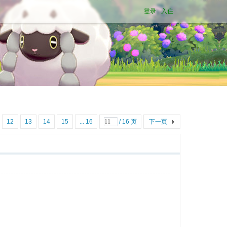
登录
入住
12
13
14
15
... 16
/ 16 页
下一页