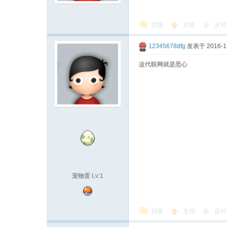
回复
支持
反对
12345678dfg
发表于 2016-12
这代联网就是恶心
城
宠物蛋
Lv:1
回复
支持
反对