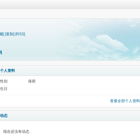
藏]
[复制]
[RSS]
料
个人资料
性别
保密
生日
查看全部个人资料
动态
现在还没有动态