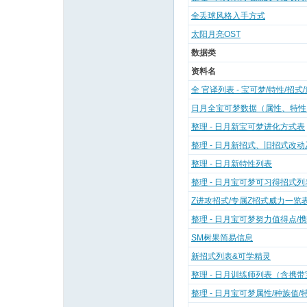
全丢球风格入手方式
太阳月亮OST
数据类
资料名
全 官译列表 - 宝可梦/特性/招式
日月全宝可梦数据（属性、特性
整理 - 日月新宝可梦进化方式表
整理 - 日月新招式、旧招式改
整理 - 日月新特性列表
整理 - 日月宝可梦可习得招式列
Z进攻招式/专属Z招式威力一览
整理 - 日月宝可梦努力值得点/
SM树果简易信息
新招式列表&可学精灵
整理 - 日月训练师列表（含携
整理 - 日月宝可梦属性/种族值