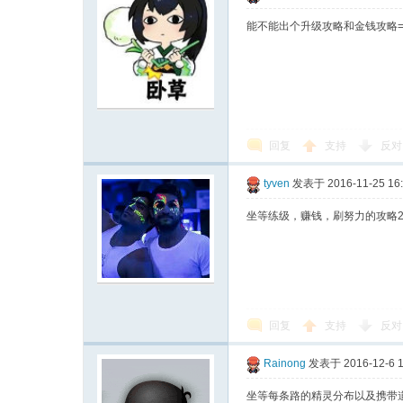
能不能出个升级攻略和金钱攻略=
回复
支持
反对
tyven
发表于 2016-11-25 16
坐等练级，赚钱，刷努力的攻略233
回复
支持
反对
Rainong
发表于 2016-12-6 1
坐等每条路的精灵分布以及携带